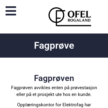
Fagprøve
Fagprøven
Fagprøven avvikles enten på prøvestasjon
eller på et prosjekt ute hos en kunde.
Opplæringskontor for Elektrofag har