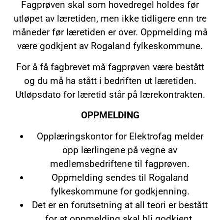
Fagprøven skal som hovedregel holdes før
utløpet av læretiden, men ikke tidligere enn tre
måneder før læretiden er over. Oppmelding må
være godkjent av Rogaland fylkeskommune.
For å få fagbrevet må fagprøven være bestått
og du må ha stått i bedriften ut læretiden.
Utløpsdato for læretid står på lærekontrakten.
OPPMELDING
Opplæringskontor for Elektrofag melder
opp lærlingene på vegne av
medlemsbedriftene til fagprøven.
Oppmelding sendes til Rogaland
fylkeskommune for godkjenning.
Det er en forutsetning at all teori er bestått
for at oppmelding skal bli godkjent.