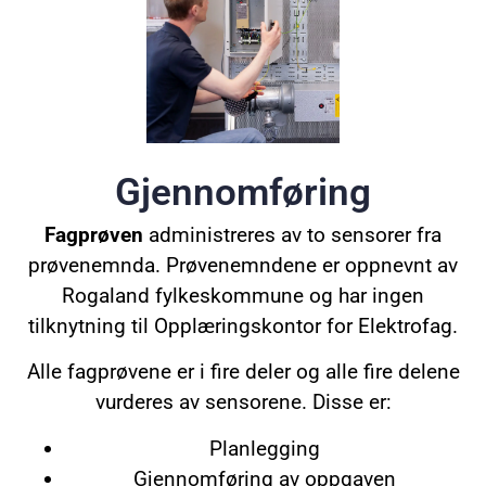
Gjennomføring
Fagprøven
administreres av to sensorer fra
prøvenemnda. Prøvenemndene er oppnevnt av
Rogaland fylkeskommune og har ingen
tilknytning til Opplæringskontor for Elektrofag.
Alle fagprøvene er i fire deler og alle fire delene
vurderes av sensorene. Disse er:
Planlegging
Gjennomføring av oppgaven